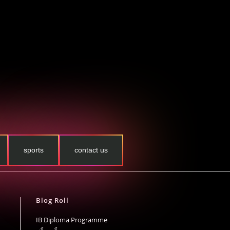
sports
contact us
Blog Roll
IB Diploma Programme