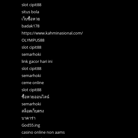
slot cipit88
situs bola
เว็บซื้อหวย
badak178
https://www.kahminasional.com/
OLYMPUS88
slot cipit88
semarhoki
link gacor hari ini
slot cipit88
semarhoki
ceme online
slot cipit88
ซื้อหวยออนไลน์
semarhoki
สล็อตเว็บตรง
บาคาร่า
God55.ing
casino online non aams