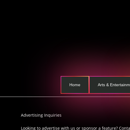
Home
Arts & Entertainm
Advertising Inquiries
Looking to advertise with us or sponsor a feature? Conta