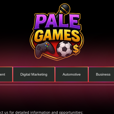
ent
Digital Marketing
Automotive
Business
ct us for detailed information and opportunities: