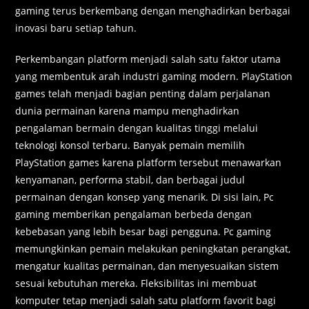
gaming terus berkembang dengan menghadirkan berbagai
inovasi baru setiap tahun.
Perkembangan platform menjadi salah satu faktor utama
yang membentuk arah industri gaming modern. PlayStation
games telah menjadi bagian penting dalam perjalanan
dunia permainan karena mampu menghadirkan
pengalaman bermain dengan kualitas tinggi melalui
teknologi konsol terbaru. Banyak pemain memilih
PlayStation games karena platform tersebut menawarkan
kenyamanan, performa stabil, dan berbagai judul
permainan dengan konsep yang menarik. Di sisi lain, Pc
gaming memberikan pengalaman berbeda dengan
kebebasan yang lebih besar bagi pengguna. Pc gaming
memungkinkan pemain melakukan peningkatan perangkat,
mengatur kualitas permainan, dan menyesuaikan sistem
sesuai kebutuhan mereka. Fleksibilitas ini membuat
komputer tetap menjadi salah satu platform favorit bagi