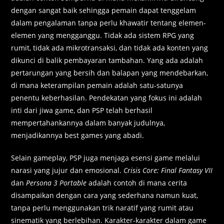
dengan sangat baik sehingga pemain dapat tenggelam
dalam pengalaman tanpa perlu khawatir tentang elemen-
elemen yang mengganggu. Tidak ada sistem RPG yang
rumit, tidak ada mikrotransaksi, dan tidak ada konten yang
dikunci di balik pembayaran tambahan. Yang ada adalah
pertarungan yang bersih dan balapan yang mendebarkan,
di mana keterampilan pemain adalah satu-satunya
penentu keberhasilan. Pendekatan yang fokus ini adalah
inti dari jiwa game, dan PSP telah berhasil
mempertahankannya dalam banyak judulnya,
menjadikannya best games yang abadi.
Selain gameplay, PSP juga menjaga esensi game melalui
narasi yang jujur dan emosional.
Crisis Core: Final Fantasy VII
dan
Persona 3 Portable
adalah contoh di mana cerita
disampaikan dengan cara yang sederhana namun kuat,
tanpa perlu menggunakan trik naratif yang rumit atau
sinematik yang berlebihan. Karakter-karakter dalam game