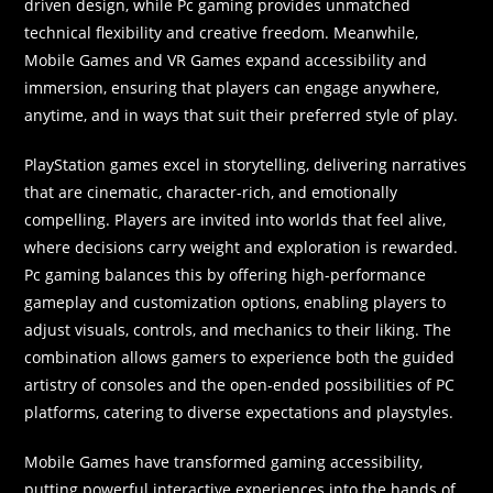
driven design, while Pc gaming provides unmatched
technical flexibility and creative freedom. Meanwhile,
Mobile Games and VR Games expand accessibility and
immersion, ensuring that players can engage anywhere,
anytime, and in ways that suit their preferred style of play.
PlayStation games excel in storytelling, delivering narratives
that are cinematic, character-rich, and emotionally
compelling. Players are invited into worlds that feel alive,
where decisions carry weight and exploration is rewarded.
Pc gaming balances this by offering high-performance
gameplay and customization options, enabling players to
adjust visuals, controls, and mechanics to their liking. The
combination allows gamers to experience both the guided
artistry of consoles and the open-ended possibilities of PC
platforms, catering to diverse expectations and playstyles.
Mobile Games have transformed gaming accessibility,
putting powerful interactive experiences into the hands of