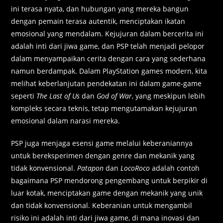
ini terasa nyata, dan hubungan yang mereka bangun
dengan pemain terasa autentik, menciptakan ikatan
emosional yang mendalam. Kejujuran dalam bercerita ini
adalah inti dari jiwa game, dan PSP telah menjadi pelopor
dalam menyampaikan cerita dengan cara yang sederhana
namun berdampak. Dalam PlayStation games modern, kita
melihat keberlanjutan pendekatan ini dalam game-game
seperti
The Last of Us
dan
God of War
, yang meskipun lebih
kompleks secara teknis, tetap mengutamakan kejujuran
emosional dalam narasi mereka.
PSP juga menjaga esensi game melalui keberaniannya
untuk bereksperimen dengan genre dan mekanik yang
tidak konvensional.
Patapon
dan
LocoRoco
adalah contoh
bagaimana PSP mendorong pengembang untuk berpikir di
luar kotak, menciptakan game dengan mekanik yang unik
dan tidak konvensional. Keberanian untuk mengambil
risiko ini adalah inti dari jiwa game, di mana inovasi dan