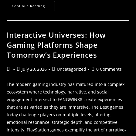
Continue Reading
Interactive Universes: How
Gaming Platforms Shape
Tomorrow’s Experiences
July 20, 2026
Uncategorized
0 Comments
The modern gaming industry has matured into a complex
ecosystem where technology, narrative, and social
engagement intersect to
FANGWIN88
create experiences
that are as varied as they are immersive. The Best games
today challenge players on multiple levels, offering
emotional resonance, strategic depth, and competitive
intensity. PlayStation games exemplify the art of narrative-