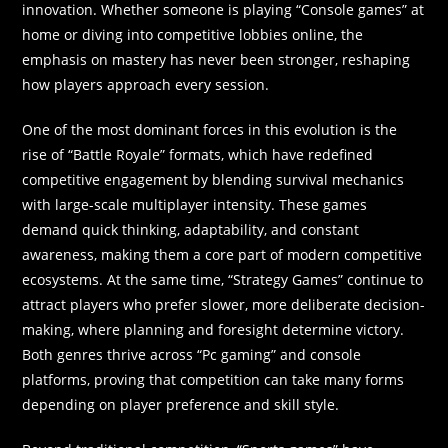
innovation. Whether someone is playing “Console games” at
home or diving into competitive lobbies online, the
emphasis on mastery has never been stronger, reshaping
how players approach every session.
One of the most dominant forces in this evolution is the
rise of “Battle Royale” formats, which have redefined
competitive engagement by blending survival mechanics
with large-scale multiplayer intensity. These games
demand quick thinking, adaptability, and constant
awareness, making them a core part of modern competitive
ecosystems. At the same time, “Strategy Games” continue to
attract players who prefer slower, more deliberate decision-
making, where planning and foresight determine victory.
Both genres thrive across “Pc gaming” and console
platforms, proving that competition can take many forms
depending on player preference and skill style.