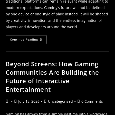
traditional platforms can remain relevant while adapting to
modern expectations. Gaming’s future will not be defined
by one device or one style of play; instead, it will be shaped
by creativity, innovation, and the endless imagination of
players and developers around the world.
Continue Reading
Beyond Screens: How Gaming
Communities Are Building the
Future of Interactive
Entertainment
July 15, 2026
Uncategorized
0 Comments
Gaming has grown from a simple pastime into a worldwide